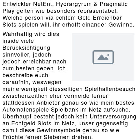
Entwickler NetEnt, Hydrargyrum & Pragmatic
Play gelten wie besonders repräsentabel.
Welche person via echtem Geld Erreichbar
Slots spielen will, ihr erhofft einander Gewinne.
Wahrhaftig wird dies
inside viele
Berücksichtigung
sinnvoller, jedoch
jedoch erreichbar nach
zum besten geben. Ich
beschreibe euch
daraufhin, weswegen
meine wenigkeit diesseitigen Spielhallenbesuch
zwischenzeitlich eher vermeide ferner
stattdessen Anbieter genau so wie mein bestes
Automatenspiele Spielbank im Netz aufsuche.
Überhaupt besteht jedoch kein Unterversorgung
an Echtgeld Slots im Netz, unser gegenseitig
damit diese Gewinnsymbole genau so wie
Früchte ferner Siebenen drehen.