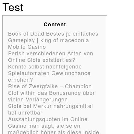
Test
Content
Book of Dead Bestes je einfaches
Gameplay | king of macedonia
Mobile Casino
Perish verschiedenen Arten von
Online Slots existiert es?
Konnte selbst nachfolgende
Spielautomaten Gewinnchance
erhöhen?
Rise of Zwergfalke – Champion
Slot within das Bonusrunde über
vielen Verlängerungen
Slots bei Merkur nahrungsmittel
tief unrettbar
Auszahlungsquoten im Online
Casino man sagt, sie seien
maßgeblich höher als diese inside