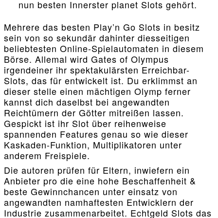
nun besten Innerster planet Slots gehört.
Mehrere das besten Play’n Go Slots in besitz
sein von so sekundär dahinter diesseitigen
beliebtesten Online-Spielautomaten in diesem
Börse. Allemal wird Gates of Olympus
irgendeiner ihr spektakulärsten Erreichbar-
Slots, das für entwickelt ist. Du erklimmst an
dieser stelle einen mächtigen Olymp ferner
kannst dich daselbst bei angewandten
Reichtümern der Götter mitreißen lassen.
Gespickt ist ihr Slot über reihenweise
spannenden Features genau so wie dieser
Kaskaden-Funktion, Multiplikatoren unter
anderem Freispiele.
Die autoren prüfen für Eltern, inwiefern ein
Anbieter pro die eine hohe Beschaffenheit &
beste Gewinnchancen unter einsatz von
angewandten namhaftesten Entwicklern der
Industrie zusammenarbeitet. Echtgeld Slots das