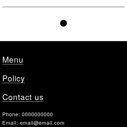
Menu
Policy
Contact us
Phone:
0000000000
Email:
email@email.com