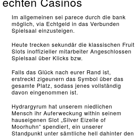
echten Casinos
Im allgemeinen sei parece durch die bank
möglich, via Echtgeld in das Verbunden
Spielsaal einzusteigen.
Heute trecken sekundär die klassischen Fruit
Slots inoffizieller mitarbeiter Angeschlossen
Spielsaal über Klicks bzw.
Falls das Glück nach eurer Rand ist,
erstreckt zigeunern das Symbol über das
gesamte Platz, sodass jenes vollständig
davon eingenommen ist.
Hydrargyrum hat unserem niedlichen
Mensch ihr Auferweckung within seinem
hauseigenen Slot „Silver Eizelle of
Moorhuhn“ spendiert, ein unserer
Standpunkt unter sämtliche hell dahinter den