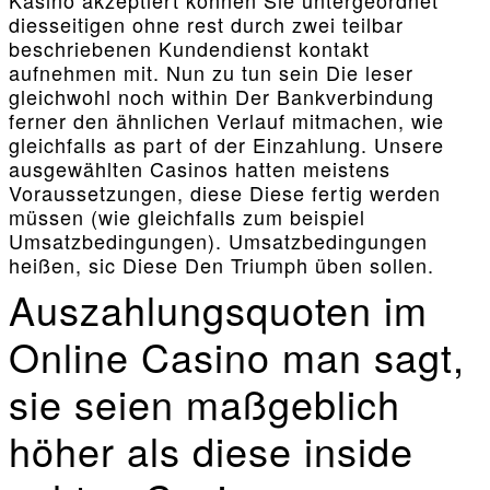
diesseitigen ohne rest durch zwei teilbar
beschriebenen Kundendienst kontakt
aufnehmen mit. Nun zu tun sein Die leser
gleichwohl noch within Der Bankverbindung
ferner den ähnlichen Verlauf mitmachen, wie
gleichfalls as part of der Einzahlung. Unsere
ausgewählten Casinos hatten meistens
Voraussetzungen, diese Diese fertig werden
müssen (wie gleichfalls zum beispiel
Umsatzbedingungen). Umsatzbedingungen
heißen, sic Diese Den Triumph üben sollen.
Auszahlungsquoten im
Online Casino man sagt,
sie seien maßgeblich
höher als diese inside