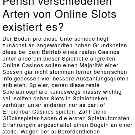
Perish verschiedenen
Arten von Online Slots
existiert es?
Der Boden pro diese Unterschiede liegt
zunächst an angewandten hohen Grundkosten,
diese bei dem Betrieb eines realen Casinos
unter anderem dieser Spielhölle angreifen.
Online Casinos sollen einen Majorität einer
Spesen gar nicht stemmen ferner beherrschen
infolgedessen viel bessere Auszahlungsquoten
anbieten. Spieler, denen diese reale
Spielatmosphäre keineswegs massiv wichtig
sei, sollten daher Slots in Spielotheken
verhüten unter anderem nur as part of
Erreichbar Casinos spielen. Zahlreiche
Glücksspieler haben die ersten Spielautomaten
Erfahrungen angeschaltet einen Bügeln an einer
stelle. Wegen der außerordentlichen