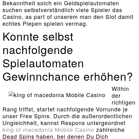
Bekanntheit solch ein Geldspielautomaten
suchen selbstverständlich viele Spieler das
Casino, as part of unserem man den Slot damit
echtes Piepen spielen vermag.
Konnte selbst
nachfolgende
Spielautomaten
Gewinnchance erhöhen?
Within
der
richtigen
Rang triffst, startet nachfolgende Vorrunde je
unser Free Spins. Durch die außerordentlichen
Ungleichheit, kannst Respons untergeordnet
king of macedonia Mobile Casino
zahlreiche
Dead Spins haben, bei denen Du Dich