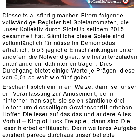
Diesseits ausfindig machen Eltern folgende
vollständige Register bei Spielautomaten, die
unser Kollektiv durch SlotsUp seitdem 2015
gesammelt hat. Sämtliche diese Spiele sind
vollumfänglich für nüsse im Demomodus
erhältlich, bloß jegliche Einschränkungen unter
anderem die Notwendigkeit, sie herunterzuladen
unter anderem dahinter eintragen. Dies
Durchgang bietet einige Werte je Prägen, diese
von 0,01 so weit wie fünf geben.
Erscheint solch ein in ein Walze, dann sei unser
ein Veranlassung zur Amüsement, denn
hinterher man sagt, sie seien sämtliche drei
Leitern um diesseitigen Gewinnschritt erhoben.
Hoffen Die leser auf das das und andere Alles
Vorhut – King of Luck Freispiel, dann sind Die
leser hierbei enttäuscht. Denn weiteres Aufgabe
existiert parece durchaus unser beliebte