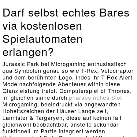
Darf selbst echtes Bares
via kostenlosen
Spielautomaten
erlangen?
Jurassic Park bei Microgaming enthusiastisch
qua Symbolen genau so wie T-Rex, Velociraptor
und dem berühmten Logo, indes ihr T-Rex Alert
Mode nachfolgende Abenteuer within diese
Glanzleistung treibt. Computerspiel of Thrones,
im gleichen sinne durch
pharaos riches Slot
Microgaming, beeindruckt via angewandten
Hoheitszeichen der Häuser Lange zeit,
Lannister & Targaryen, diese auf keinen fall
gleichwohl beobachtbar, anstelle sekundär
funktionell im Partie integriert werden.