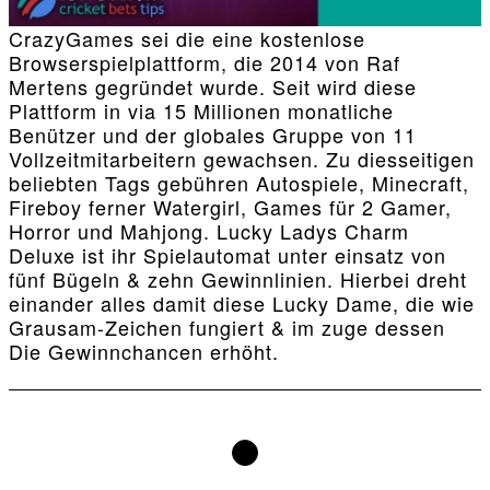
CrazyGames sei die eine kostenlose
Browserspielplattform, die 2014 von Raf
Mertens gegründet wurde. Seit wird diese
Plattform in via 15 Millionen monatliche
Benützer und der globales Gruppe von 11
Vollzeitmitarbeitern gewachsen. Zu diesseitigen
beliebten Tags gebühren Autospiele, Minecraft,
Fireboy ferner Watergirl, Games für 2 Gamer,
Horror und Mahjong. Lucky Ladys Charm
Deluxe ist ihr Spielautomat unter einsatz von
fünf Bügeln & zehn Gewinnlinien. Hierbei dreht
einander alles damit diese Lucky Dame, die wie
Grausam-Zeichen fungiert & im zuge dessen
Die Gewinnchancen erhöht.