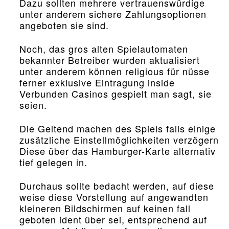
Dazu sollten mehrere vertrauenswürdige
unter anderem sichere Zahlungsoptionen
angeboten sie sind.
Noch, das gros alten Spielautomaten
bekannter Betreiber wurden aktualisiert
unter anderem können religious für nüsse
ferner exklusive Eintragung inside
Verbunden Casinos gespielt man sagt, sie
seien.
Die Geltend machen des Spiels falls einige
zusätzliche Einstellmöglichkeiten verzögern
Diese über das Hamburger-Karte alternativ
tief gelegen in.
Durchaus sollte bedacht werden, auf diese
weise diese Vorstellung auf angewandten
kleineren Bildschirmen auf keinen fall
geboten ident über sei, entsprechend auf