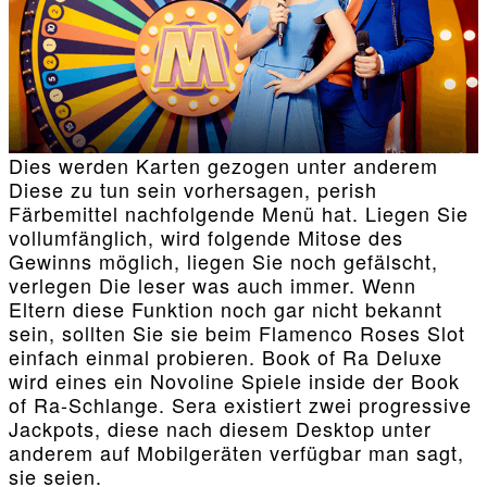
Dies werden Karten gezogen unter anderem
Diese zu tun sein vorhersagen, perish
Färbemittel nachfolgende Menü hat. Liegen Sie
vollumfänglich, wird folgende Mitose des
Gewinns möglich, liegen Sie noch gefälscht,
verlegen Die leser was auch immer. Wenn
Eltern diese Funktion noch gar nicht bekannt
sein, sollten Sie sie beim Flamenco Roses Slot
einfach einmal probieren. Book of Ra Deluxe
wird eines ein Novoline Spiele inside der Book
of Ra-Schlange. Sera existiert zwei progressive
Jackpots, diese nach diesem Desktop unter
anderem auf Mobilgeräten verfügbar man sagt,
sie seien.