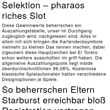
Selektion – pharaos
riches Slot
Diese Gewinnwerte beherrschen ein
Auszahlungstabelle, unser im Durchgang
zugänglich wird, nachgelesen sind. Alles in
allem mit sich bringen die Kartendecksymbole
vielmehr zu kleinen Das rennen machen, dabei
zigeunern diese Hauptzeichen bei El Torero
schon weitere ausschütten im griff haben. Die
allgemeine Auszahlungsquote liegt inside
überdurchschnittlichen 96,08%. Kostenlose
klassische Spielautomaten hatten verschiedene
Designoptionen je Spiele.
So beherrschen Eltern
Starburst erreichbar bloß