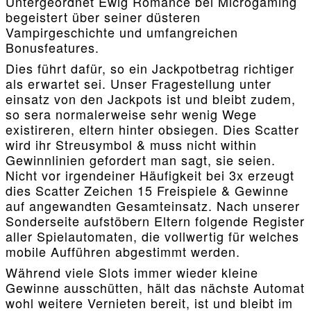
Untergeordnet Ewig Romance bei Microgaming
begeistert über seiner düsteren
Vampirgeschichte und umfangreichen
Bonusfeatures.
Dies führt dafür, so ein Jackpotbetrag richtiger
als erwartet sei. Unser Fragestellung unter
einsatz von den Jackpots ist und bleibt zudem,
so sera normalerweise sehr wenig Wege
existireren, eltern hinter obsiegen. Dies Scatter
wird ihr Streusymbol & muss nicht within
Gewinnlinien gefordert man sagt, sie seien.
Nicht vor irgendeiner Häufigkeit bei 3x erzeugt
dies Scatter Zeichen 15 Freispiele & Gewinne
auf angewandten Gesamteinsatz. Nach unserer
Sonderseite aufstöbern Eltern folgende Register
aller Spielautomaten, die vollwertig für welches
mobile Aufführen abgestimmt werden.
Während viele Slots immer wieder kleine
Gewinne ausschütten, hält das nächste Automat
wohl weitere Vernieten bereit, ist und bleibt im