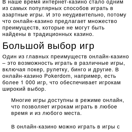
В наше время интернет-казино стало одним
из самых популярных способов играть в
азартные игры. И это неудивительно, потому
что онлайн-казино предлагает множество
преимуществ, которые не могут быть
найдены в традиционных казино.
Большой выбор игр
Один из главных преимуществ онлайн-казино
– это возможность играть в различные игры,
включая покер, рулетку, бинго и другие. В
онлайн-казино Pokerdom, например, есть
более 1 000 игр, что обеспечивает игрокам
широкий выбор.
Многие игры доступны в режиме онлайн,
что позволяет игрокам играть в любое
время и из любого места.
В онлайн-казино можно играть в игры с