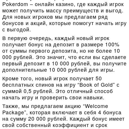
Pokerdom – онлайн казино, где каждый игрок
может получить массу преимуществ и выгод.
Для новых игроков мы предлагаем ряд
бонусов и акций, которые помогут начать игру
с выгодой.
В первую очередь, каждый новый игрок
получает бонус на депозит в размере 100%
от суммы первого депозита, но не более 10
000 рублей. Это значит, что если вы сделаете
первый депозит в 10 000 рублей, вы получите
дополнительные 10 000 рублей для игры.
Кроме того, новый игрок получает 50
бесплатных спинов на игру “Book of Gold” с
суммой 0,5 рублей. Это отличный способ
начать игру и проверить свои навыки.
Также, мы предлагаем акцию “Welcome
Package”, которая включает в себя 4 бонуса
на сумму 20 000 рублей. Каждый бонус имеет
свой собственный коэффициент и срок