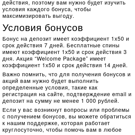
действия, поэтому вам нужно будет изучить
условия каждого бонуса, чтобы
максимизировать выгоду.
Условия бонусов
Бонус на депозит имеет коэффициент 1х50 и
срок действия 7 дней. Бесплатные спины
имеют коэффициент 1х50 и срок действия 3
дня. Акция “Welcome Package” имеет
коэффициент 1х50 и срок действия 14 дней.
Важно помнить, что для получения бонусов и
акций вам нужно будет выполнить
определенные условия, такие как
регистрация на сайте, подтверждение email и
депозит на сумму не менее 1 000 рублей.
Если у вас возникнут вопросы или проблемы
с получением бонусов, вы можете обратиться
к нашим поддержке, которая работает
круглосуточно, чтобы помочь вам в любое