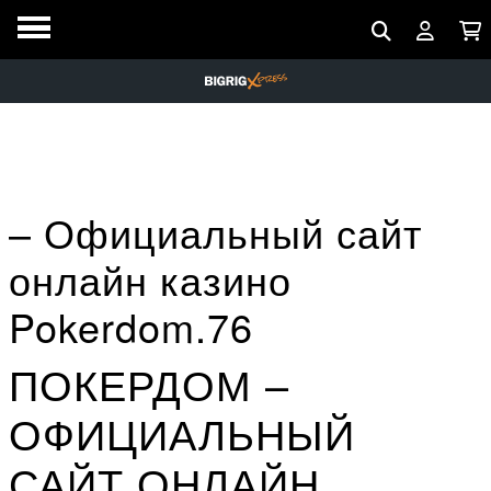
– Официальный сайт
онлайн казино
Pokerdom.76
ПОКЕРДОМ –
ОФИЦИАЛЬНЫЙ
САЙТ ОНЛАЙН