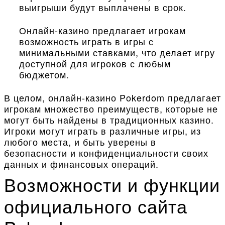
выигрыши будут выплачены в срок.
Онлайн-казино предлагает игрокам
возможность играть в игры с
минимальными ставками, что делает игру
доступной для игроков с любым
бюджетом.
В целом, онлайн-казино Pokerdom предлагает
игрокам множество преимуществ, которые не
могут быть найдены в традиционных казино.
Игроки могут играть в различные игры, из
любого места, и быть уверены в
безопасности и конфиденциальности своих
данных и финансовых операций.
Возможности и функции
официального сайта