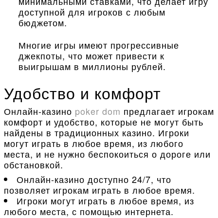
минимальными ставками, что делает игру
доступной для игроков с любым
бюджетом.
Многие игры имеют прогрессивные
джекпоты, что может привести к
выигрышам в миллионы рублей.
Удобство и комфорт
Онлайн-казино
poker dom
предлагает игрокам
комфорт и удобство, которые не могут быть
найдены в традиционных казино. Игроки
могут играть в любое время, из любого
места, и не нужно беспокоиться о дороге или
обстановкой.
Онлайн-казино доступно 24/7, что
позволяет игрокам играть в любое время.
Игроки могут играть в любое время, из
любого места, с помощью интернета.