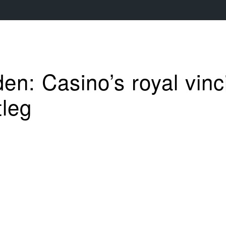
en: Casino’s royal vinc
tleg