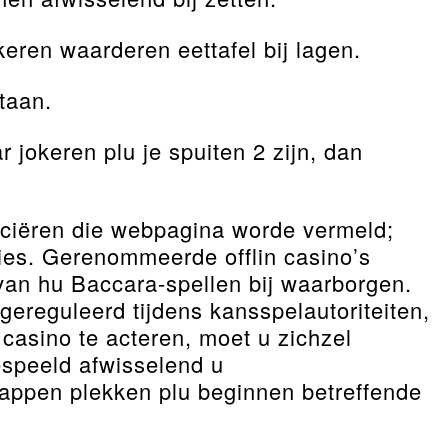
okeren waarderen eettafel bij lagen.
taan.
 jokeren plu je spuiten 2 zijn, dan
eciëren die webpagina worde vermeld;
sies. Gerenommeerde offlin casino’s
an hu Baccara-spellen bij waarborgen.
gereguleerd tijdens kansspelautoriteiten,
e casino te acteren, moet u zichzel
gespeeld afwisselend u
appen plekken plu beginnen betreffende