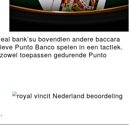
 iDeal bank’su bovendien andere baccara
ieve Punto Banco spelen in een tactiek.
s zowel toepassen gedurende Punto
.