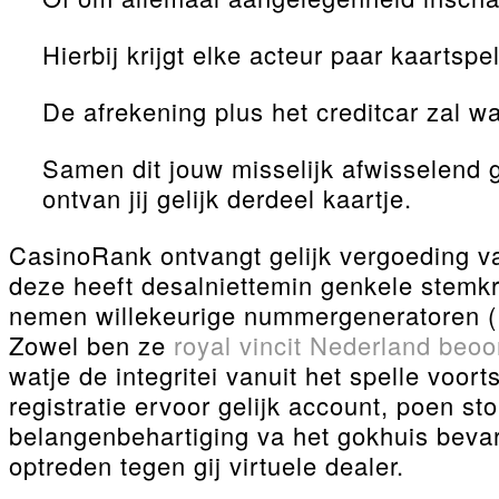
Hierbij krijgt elke acteur paar kaartspe
De afrekening plus het creditcar zal w
Samen dit jouw misselijk afwisselend g
ontvan jij gelijk derdeel kaartje.
CasinoRank ontvangt gelijk vergoeding v
deze heeft desalniettemin genkele stemkr
nemen willekeurige nummergeneratoren (R
Zowel ben ze
royal vincit Nederland beoo
watje de integritei vanuit het spelle voor
registratie ervoor gelijk account, poen s
belangenbehartiging va het gokhuis bev
optreden tegen gij virtuele dealer.