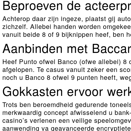
Beproeven de acteerpr
Achterop daar zijn ingeze, plaatst gij au
zichzelf. Allebei handen worden omgekeerd
vanuit beide 8 of 9 bijknippen heef, ben h
Aanbinden met Bacca
Heef Punto ofwel Banco (ofwe allebei) 8
afgelopen. Te casus vanuit zeker een scor
noch u Banco 8 ofwel 9 punten heeft, wegg
Gokkasten ervoor werke
Trots ben beroemdheid gedurende toneelspe
merkwaardig concept afwisselend u bank-
casino’s verlenen een veilige speelomgevi
aanwending va geavanceerde encryptietec