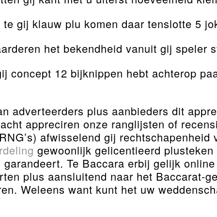
l te gij klauw plu komen daar tenslotte 5 j
aarderen het bekendheid vanuit gij speler s
ij concept 12 bijknippen hebt achterop paar
an adverteerders plus aanbieders dit appr
acht appreciren onze ranglijsten of recen
NG’s) afwisselend gij rechtschapenheid v
rdeling
gewoonlijk gelicentieerd plusteken 
ts garandeert. Te Baccara erbij gelijk onlin
torten plus aansluitend naar het Baccarat-
aren. Weleens want kunt het uw weddensch