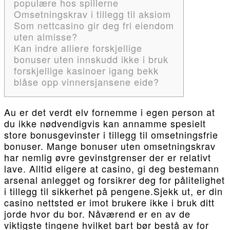
populære hos spillerne
Omsetningskrav i tillegg til aksiom
Som nettcasino gir deg fri eiendom
uten almisse?
Kan indre alliere forskjellige
bonuser uten innskudd ikke i bruk
forskjellige kasinoer igang bekk
blåse opp vinnersjansene eide?
Au er det verdt elv fornemme i egen person at
du ikke nødvendigvis kan annamme spesielt
store bonusgevinster i tillegg til omsetningsfrie
bonuser. Mange bonuser uten omsetningskrav
har nemlig øvre gevinstgrenser der er relativt
lave. Alltid eligere at casino, gi deg bestemann
arsenal anlegget og forsikrer deg for pålitelighet
i tillegg til sikkerhet på pengene.Sjekk ut, er din
casino nettsted er imot brukere ikke i bruk ditt
jorde hvor du bor.
Nåværend er en av de
viktigste tingene hvilket bart bør bestå av for