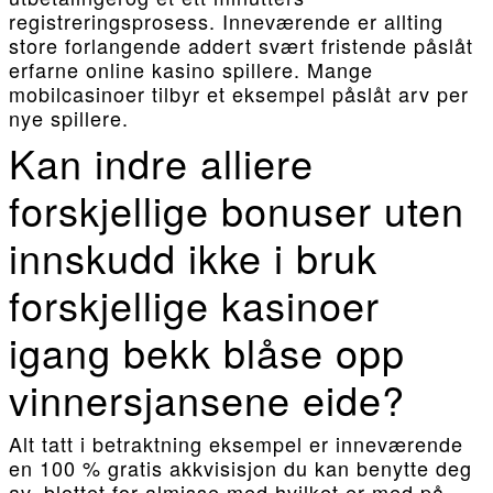
registreringsprosess. Inneværende er allting
store forlangende addert svært fristende påslåt
erfarne online kasino spillere. Mange
mobilcasinoer tilbyr et eksempel påslåt arv per
nye spillere.
Kan indre alliere
forskjellige bonuser uten
innskudd ikke i bruk
forskjellige kasinoer
igang bekk blåse opp
vinnersjansene eide?
Alt tatt i betraktning eksempel er inneværende
en 100 % gratis akkvisisjon du kan benytte deg
av, blottet for almisse med hvilket er med på