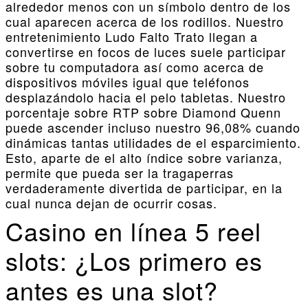
alrededor menos con un símbolo dentro de los
cual aparecen acerca de los rodillos.
Nuestro
entretenimiento Ludo Falto Trato llegan a
convertirse en focos de luces suele participar
sobre tu computadora así­ como acerca de
dispositivos móviles igual que teléfonos
desplazándolo hacia el pelo tabletas. Nuestro
porcentaje sobre RTP sobre Diamond Quenn
puede ascender incluso nuestro 96,08% cuando
dinámicas tantas utilidades de el esparcimiento.
Esto, aparte de el alto índice sobre varianza,
permite que pueda ser la tragaperras
verdaderamente divertida de participar, en la
cual nunca dejan de ocurrir cosas.
Casino en línea 5 reel
slots: ¿Los primero es
antes es una slot?