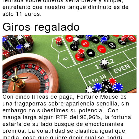
entretanto que nuestro tanque diminuto es de
sólo 11 euros.
Giros regalado
Con cinco líneas de paga, Fortune Mouse es
una tragaperras sobre apariencia sencilla, sin
embargo no subestimes su potencial. Con
manga larga algún RTP del 96,96%, la fortuna
estaría de su lado busque de emocionantes
premios. La volatilidad se clasifica igual que
media, cosa que quiere decir cual se podrí¡