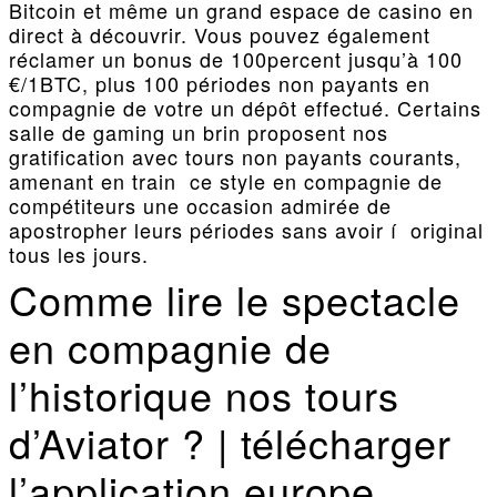
Bitcoin et même un grand espace de casino en
direct à découvrir. Vous pouvez également
réclamer un bonus de 100percent jusqu’à 100
€/1BTC, plus 100 périodes non payants en
compagnie de votre un dépôt effectué.
Certains
salle de gaming un brin proposent nos
gratification avec tours non payants courants,
amenant en train ce style en compagnie de
compétiteurs une occasion admirée de
apostropher leurs périodes sans avoir í original
tous les jours.
Comme lire le spectacle
en compagnie de
l’historique nos tours
d’Aviator ? | télécharger
l’application europe