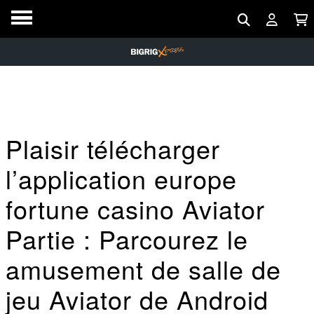
Plaisir télécharger
l’application europe
fortune casino Aviator
Partie : Parcourez le
amusement de salle de
jeu Aviator de Android