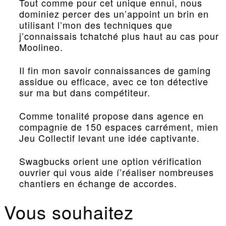
Tout comme pour cet unique ennui, nous
dominiez percer des un’appoint un brin en
utilisant l’mon des techniques que
j’connaissais tchatché plus haut au cas pour
Moolineo.
Il fin mon savoir connaissances de gaming
assidue ou efficace, avec ce ton détective
sur ma but dans compétiteur.
Comme tonalité propose dans agence en
compagnie de 150 espaces carrément, mien
Jeu Collectif levant une idée captivante.
Swagbucks orient une option vérification
ouvrier qui vous aide í’réaliser nombreuses
chantiers en échange de accordes.
Vous souhaitez