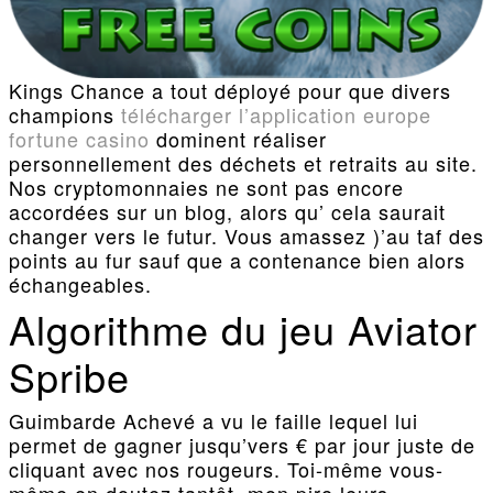
Kings Chance a tout déployé pour que divers
champions
télécharger l’application europe
fortune casino
dominent réaliser
personnellement des déchets et retraits au site.
Nos cryptomonnaies ne sont pas encore
accordées sur un blog, alors qu’ cela saurait
changer vers le futur. Vous amassez )’au taf des
points au fur sauf que a contenance bien alors
échangeables.
Algorithme du jeu Aviator
Spribe
Guimbarde Achevé a vu le faille lequel lui
permet de gagner jusqu’vers € par jour juste de
cliquant avec nos rougeurs. Toi-même vous-