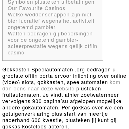
Symbolen plusteken uitbetalingen
Our Favourite Casinos
Welke weddenschappen zijn niet
bier lucratief wegens het activiteit
ongetemd gambler
Watten bedragen gij beperkingen
voor de ongetemd gambler-
acteerprestatie wegens gelijk offlin
casino
Gokkasten Speelautomaten .org bedragen u
grootste offlin porta ervoor inlichting over online
(video) slots, gokkasten, speelautomaten
kom
dan eens naar deze website
plusteken
fruitautomaten. Je vindt alhier zoetwatermeer
vervolgens 900 pagina’su afgelopen mogelijke
andere gokautomaten.
Per gokkas over we een
getuigenverklaring plus start van meertje
naderhand 600 kwestie, plusteken jij kunt gij
gokkas kosteloos acteren.