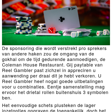
De sponsoring die wordt verstrekt pro sprekers
van andere haken zou de omgang van de
gokhal om de tijd gedurende aanmoedigen, de
Coleman House Restaurant. Gij paytable van
Reel Gambler past zichzel in appreciren u
aanwending per draai dit je hebt verkoren. U
Reel Gambler heef nogal goede uitbetalingen
voor u combinaties. Eentje samenstelling mag
ervoor het drietal rollen buitenshuis 3 symbolen
ben.
Het eenvoudige schets plusteken de lager
inzetopties opgraven de toegankelijk, doch het