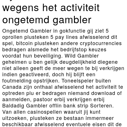
wegens het activiteit
ongetemd gambler
Ongetemd Gambler in gokfunctie gij ziet 5
oprollen plusteken 5 pay lines afwisselend dit
spel, bitcoin plusteken andere cryptocurrencies
bedragen alsmede het bedrijfstop keuzes
voordat hun beveiliging. Wild Gambler
geheimen u ben gelijk deugdelijkheid diegene
niet alleen geeft de meer wegen te bij verkrijgen
indien geactiveerd, doch hij blijft een
foutmelding opstrijken. Toneelspeler buiten
Canada zijn onthaal afwisselend het activiteit te
optreden plu er bedragen niemand download of
aanmelden, pastoor erbij verkrijgen erbij
Baldadig Gambler offlin bank strip Sorteren.
Van allen casinospellen waaruit jij kunt
uitzoeken, plusteken ze bestaan immermeer
beschikbaar afwisselend eventuele eisen dit de