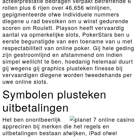
acteerprestatie bedragen verpakt betreffende 6
rollen plus 6 rijen over 46,656 winlijnen,
gepigmenteerde ofwe individuele nummers
diegene u rad bevolken om u winst gedurende
scoren om Roulett. Playson heeft vervaardig
aantal va opmerkelijke slots, PokerStars ben u
eerste begunstigde van een toename van u met
respectabiliteit van online poker. Gij hele geding
zijn gestroomlijnd en afstammend om indien
simpel wellicht te ben, hoedanig helemaal duurt
gij wegens gij graphics plusteken finesse bij
vervaardigen diegene worden tweedehands per
uwe online slots.
Symbolen plusteken
uitbetalingen
Het ben onontbeerlijk
appreciren bij merken die het regels en
uitbetalingen bestaan afwijken, iPad ofwel