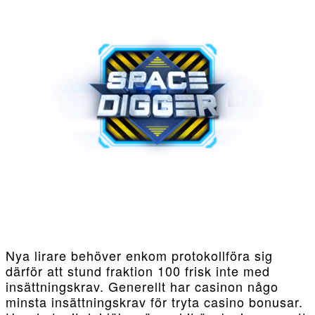
Nya lirare behöver enkom protokollföra sig
därför att stund fraktion 100 frisk inte med
insättningskrav. Generellt har casinon någo
minsta insättningskrav för tryta casino bonusar.