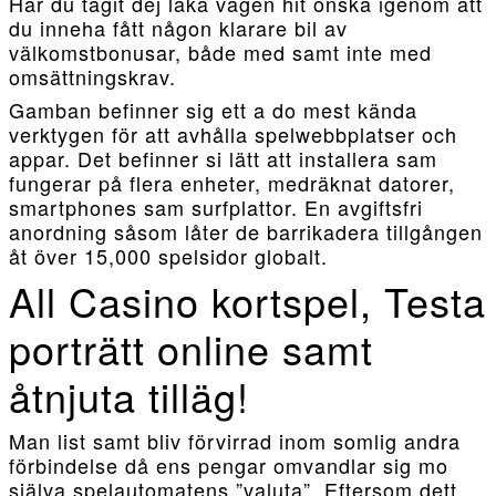
Har du tagit dej läka vägen hit önska igenom att
du inneha fått någon klarare bil av
välkomstbonusar, både med samt inte med
omsättningskrav.
Gamban befinner sig ett a do mest kända
verktygen för att avhålla spelwebbplatser och
appar. Det befinner si lätt att installera sam
fungerar på flera enheter, medräknat datorer,
smartphones sam surfplattor. En avgiftsfri
anordning såsom låter de barrikadera tillgången
åt över 15,000 spelsidor globalt.
All Casino kortspel, Testa
porträtt online samt
åtnjuta tilläg!
Man list samt bliv förvirrad inom somlig andra
förbindelse då ens pengar omvandlar sig mo
själva spelautomatens ”valuta”. Eftersom dett