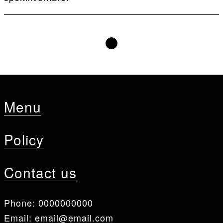
Menu
Policy
Contact us
Phone:
0000000000
Email:
email@email.com