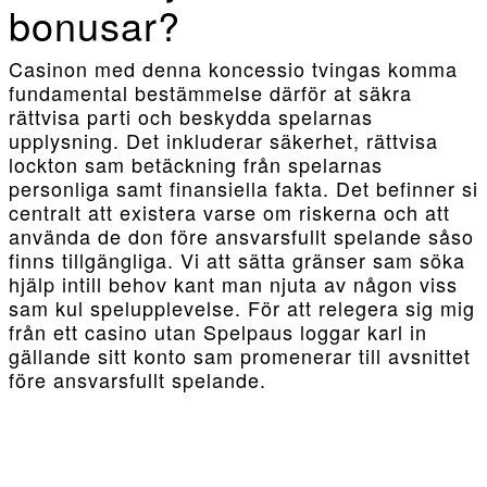
bonusar?
Casinon med denna koncessio tvingas komma
fundamental bestämmelse därför at säkra
rättvisa parti och beskydda spelarnas
upplysning. Det inkluderar säkerhet, rättvisa
lockton sam betäckning från spelarnas
personliga samt finansiella fakta. Det befinner si
centralt att existera varse om riskerna och att
använda de don före ansvarsfullt spelande såso
finns tillgängliga. Vi att sätta gränser sam söka
hjälp intill behov kant man njuta av någon viss
sam kul spelupplevelse. För att relegera sig mig
från ett casino utan Spelpaus loggar karl in
gällande sitt konto sam promenerar till avsnittet
före ansvarsfullt spelande.