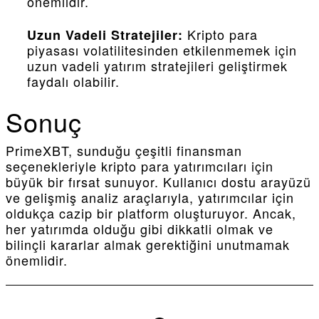
önemlidir.
Kripto para
Uzun Vadeli Stratejiler:
piyasası volatilitesinden etkilenmemek için
uzun vadeli yatırım stratejileri geliştirmek
faydalı olabilir.
Sonuç
PrimeXBT, sunduğu çeşitli finansman
seçenekleriyle kripto para yatırımcıları için
büyük bir fırsat sunuyor. Kullanıcı dostu arayüzü
ve gelişmiş analiz araçlarıyla, yatırımcılar için
oldukça cazip bir platform oluşturuyor. Ancak,
her yatırımda olduğu gibi dikkatli olmak ve
bilinçli kararlar almak gerektiğini unutmamak
önemlidir.