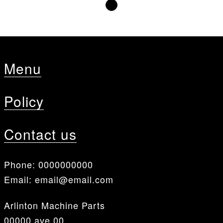
Menu
Policy
Contact us
Phone:
0000000000
Email:
email@email.com
Arlinton Machine Parts
00000 ave 00