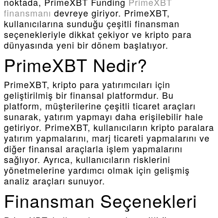
noktada, PrimeXBT Funding
PrimeXBT
finansmanı
devreye giriyor. PrimeXBT,
kullanıcılarına sunduğu çeşitli finansman
seçenekleriyle dikkat çekiyor ve kripto para
dünyasında yeni bir dönem başlatıyor.
PrimeXBT Nedir?
PrimeXBT, kripto para yatırımcıları için
geliştirilmiş bir finansal platformdur. Bu
platform, müşterilerine çeşitli ticaret araçları
sunarak, yatırım yapmayı daha erişilebilir hale
getiriyor. PrimeXBT, kullanıcıların kripto paralara
yatırım yapmalarını, marj ticareti yapmalarını ve
diğer finansal araçlarla işlem yapmalarını
sağlıyor. Ayrıca, kullanıcıların risklerini
yönetmelerine yardımcı olmak için gelişmiş
analiz araçları sunuyor.
Finansman Seçenekleri