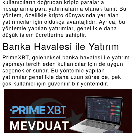
kullanıcıların doğrudan kripto paralarla
hesaplarına para yatırmalarına olanak tanır. Bu
yöntem, özellikle kripto dünyasında yer alan
yatırımcılar için oldukça avantajlıdır. Ayrıca, bu
yöntemle yapılan yatırımlar, genellikle daha
düşük işlem ücretlerine sahiptir.
Banka Havalesi ile Yatırım
PrimeXBT, geleneksel banka havalesi ile yatırım
yapmayı tercih eden kullanıcılar için de uygun
seçenekler sunar. Bu yöntemle yapılan
yatırımlar genellikle daha uzun sürse de, pek
çok kullanıcı için güvenilir bir yöntemdir.