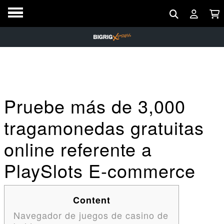
Pruebe más de 3,000
tragamonedas gratuitas
online referente a
PlaySlots E-commerce
Content
Navegador de juegos de casino de