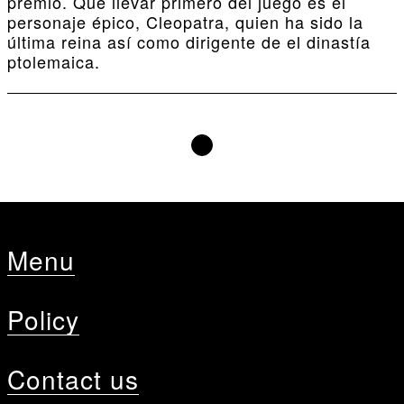
premio. Qué llevar primero del juego es el
personaje épico, Cleopatra, quien ha sido la
última reina así­ como dirigente de el dinastía
ptolemaica.
Menu
Policy
Contact us