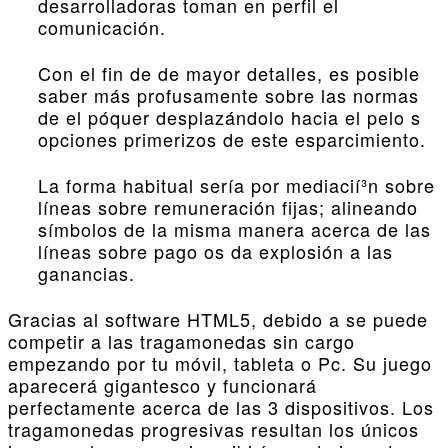
desarrolladoras toman en perfil el
comunicación.
Con el fin de de mayor detalles, es posible
saber más profusamente sobre las normas
de el póquer desplazándolo hacia el pelo s
opciones primerizos de este esparcimiento.
La forma habitual serí­a por mediacií³n sobre
líneas sobre remuneración fijas; alineando
símbolos de la misma manera acerca de las
líneas sobre pago os da explosión a las
ganancias.
Gracias al software HTML5, debido a se puede
competir a las tragamonedas sin cargo
empezando por tu móvil, tableta o Pc. Su juego
aparecerá gigantesco y funcionará
perfectamente acerca de las 3 dispositivos. Los
tragamonedas progresivas resultan los únicos