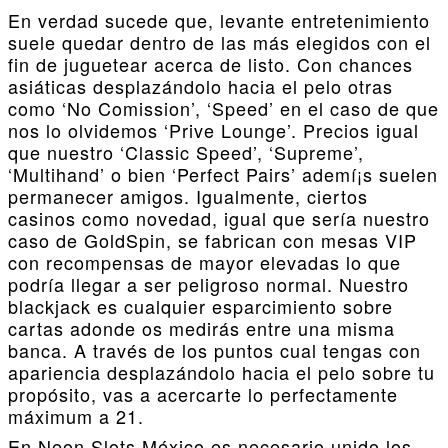
En verdad sucede que, levante entretenimiento
suele quedar dentro de las más elegidos con el
fin de juguetear acerca de listo. Con chances
asiáticas desplazándolo hacia el pelo otras
como ‘No Comission’, ‘Speed’ en el caso de que
nos lo olvidemos ‘Prive Lounge’. Precios igual
que nuestro ‘Classic Speed’, ‘Supreme’,
‘Multihand’ o bien ‘Perfect Pairs’ ademí¡s suelen
permanecer amigos. Igualmente, ciertos
casinos como novedad, igual que serí­a nuestro
caso de GoldSpin, se fabrican con mesas VIP
con recompensas de mayor elevadas lo que
podrí­a llegar a ser peligroso normal. Nuestro
blackjack es cualquier esparcimiento sobre
cartas adonde os medirás entre una misma
banca. A través de los puntos cual tengas con
apariencia desplazándolo hacia el pelo sobre tu
propósito, vas a acercarte lo perfectamente
máximum a 21.
En Neon Slots México es necesario unido los