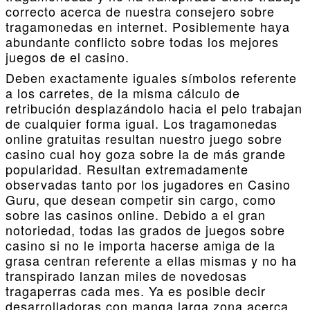
correcto acerca de nuestra consejero sobre
tragamonedas en internet. Posiblemente haya
abundante conflicto sobre todas los mejores
juegos de el casino.
Deben exactamente iguales símbolos referente
a los carretes, de la misma cálculo de
retribución desplazándolo hacia el pelo trabajan
de cualquier forma igual. Los tragamonedas
online gratuitas resultan nuestro juego sobre
casino cual hoy goza sobre la de más grande
popularidad. Resultan extremadamente
observadas tanto por los jugadores en Casino
Guru, que desean competir sin cargo, como
sobre las casinos online. Debido a el gran
notoriedad, todas las grados de juegos sobre
casino si no le importa hacerse amiga de la
grasa centran referente a ellas mismas y no ha
transpirado lanzan miles de novedosas
tragaperras cada mes. Ya es posible decir
desarrolladoras con manga larga zona acerca