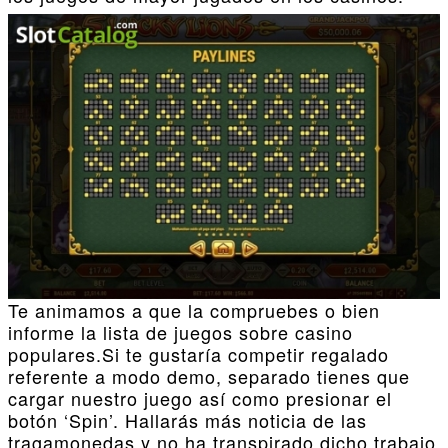
Te animamos a que la compruebes o bien
informe la lista de juegos sobre casino
populares.Si te gustaría competir regalado
referente a modo demo, separado tienes que
cargar nuestro juego así­ como presionar el
botón ‘Spin’. Hallarás más noticia de las
tragamonedas y no ha transpirado dicho trabajo