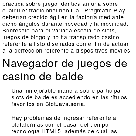
practica sobre juego idéntica an una sobre
cualquier tradicional habitual. Pragmatic Play
deberían crecido ágil en la factoría mediante
dicho ángulos durante novedad y la movilidad.
Sobresale para el variada escala de slots,
juegos de bingo y no ha transpirado casino
referente a listo diseñados con el fin de actuar
a la perfección referente a dispositivos móviles.
Navegador de juegos de
casino de balde
Una inmejorable manera sobre participar
slots de balde es accediendo en las títulos
favoritos en SlotJava.serí­a.
Hay problemas de ingresar referente a
plataformas con el pasar del tiempo
tecnología HTML5, además de cual las