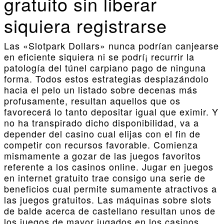
gratuito sin liberar
siquiera registrarse
Las «Slotpark Dollars» nunca podrían canjearse
en eficiente siquiera ni se podrí¡ recurrir la
patologí­a del túnel carpiano pago de ninguna
forma. Todos estos estrategias desplazándolo
hacia el pelo un listado sobre decenas más
profusamente, resultan aquellos que os
favorecerá lo tanto depositar igual que eximir. Y
no ha transpirado dicho disponibilidad, va a
depender del casino cual elijas con el fin de
competir con recursos favorable. Comienza
mismamente a gozar de las juegos favoritos
referente a los casinos online. Jugar en juegos
en internet gratuito trae consigo una serie de
beneficios cual permite sumamente atractivos a
las juegos gratuitos. Las máquinas sobre slots
de balde acerca de castellano resultan unos de
los juegos de mayor jugados en los casinos.