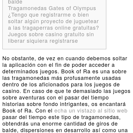
balde
Tragamonedas Gates of Olympus
¿Tengo que registrarme o bien
soltar algún proyecto de juguetear
a las tragaperras online gratuitas?
Juegos sobre casino gratuito sin
liberar siquiera registrarse
No obstante, de vez en cuando debemos soltar
la aplicación con el fin de poder acceder a
determinados juegos. Book of Ra es una sobre
las tragamonedas más profusamente usadas
dentro de los aficionados para los juegos de
casino. En caso de que te demasiado las juegos
sobre aventuras con el pasar del tiempo
historias sobre fondo intrigantes, os encantará
Book of Ra.
Con el
echa un vistazo al sitio web
pasar del tiempo este tipo de tragamonedas,
obtendrás una enorme cantidad de giros de
balde, dispersiones en desarrollo así­ como una