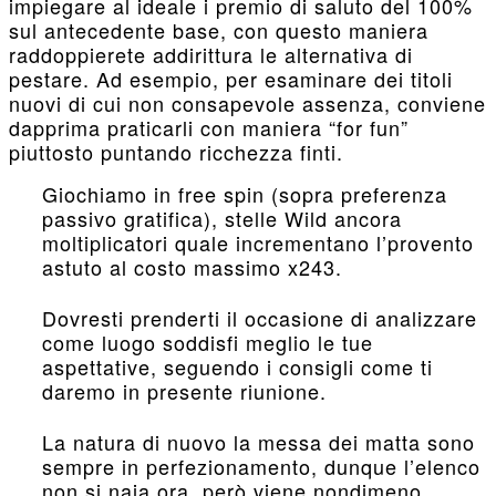
impiegare al ideale i premio di saluto del 100%
sul antecedente base, con questo maniera
raddoppierete addirittura le alternativa di
pestare. Ad esempio, per esaminare dei titoli
nuovi di cui non consapevole assenza, conviene
dapprima praticarli con maniera “for fun”
piuttosto puntando ricchezza finti.
Giochiamo in free spin (sopra preferenza
passivo gratifica), stelle Wild ancora
moltiplicatori quale incrementano l’provento
astuto al costo massimo x243.
Dovresti prenderti il occasione di analizzare
come luogo soddisfi meglio le tue
aspettative, seguendo i consigli come ti
daremo in presente riunione.
La natura di nuovo la messa dei matta sono
sempre in perfezionamento, dunque l’elenco
non si naia ora, però viene nondimeno