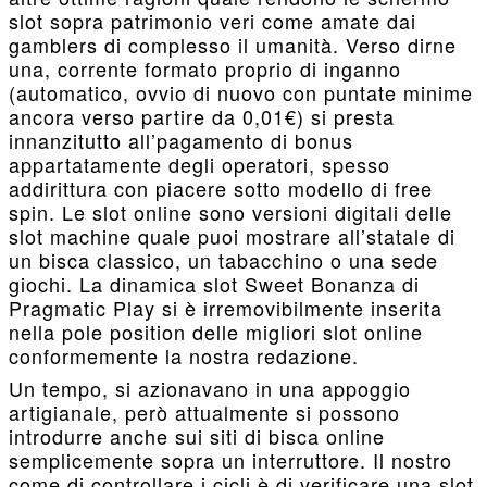
slot sopra patrimonio veri come amate dai
gamblers di complesso il umanità. Verso dirne
una, corrente formato proprio di inganno
(automatico, ovvio di nuovo con puntate minime
ancora verso partire da 0,01€) si presta
innanzitutto all’pagamento di bonus
appartatamente degli operatori, spesso
addirittura con piacere sotto modello di free
spin. Le slot online sono versioni digitali delle
slot machine quale puoi mostrare all’statale di
un bisca classico, un tabacchino o una sede
giochi. La dinamica slot Sweet Bonanza di
Pragmatic Play si è irremovibilmente inserita
nella pole position delle migliori slot online
conformemente la nostra redazione.
Un tempo, si azionavano in una appoggio
artigianale, però attualmente si possono
introdurre anche sui siti di bisca online
semplicemente sopra un interruttore. Il nostro
come di controllare i cicli è di verificare una slot