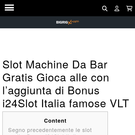
Slot Machine Da Bar
Gratis Gioca alle con
l’aggiunta di Bonus
i24Slot Italia famose VLT
Content
Segno precedentemente le slot