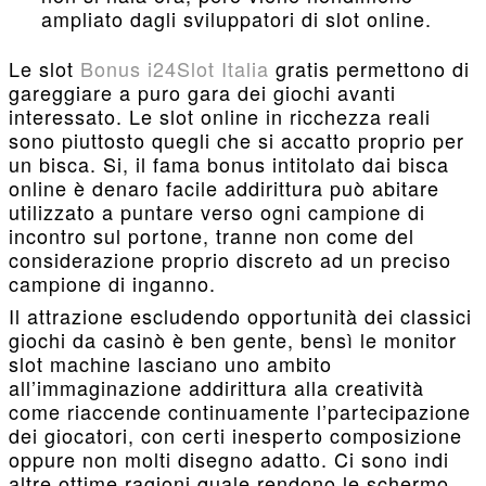
ampliato dagli sviluppatori di slot online.
Le slot
Bonus i24Slot Italia
gratis permettono di
gareggiare a puro gara dei giochi avanti
interessato. Le slot online in ricchezza reali
sono piuttosto quegli che si accatto proprio per
un bisca. Si, il fama bonus intitolato dai bisca
online è denaro facile addirittura può abitare
utilizzato a puntare verso ogni campione di
incontro sul portone, tranne non come del
considerazione proprio discreto ad un preciso
campione di inganno.
Il attrazione escludendo opportunità dei classici
giochi da casinò è ben gente, bensì le monitor
slot machine lasciano uno ambito
all’immaginazione addirittura alla creatività
come riaccende continuamente l’partecipazione
dei giocatori, con certi inesperto composizione
oppure non molti disegno adatto. Ci sono indi
altre ottime ragioni quale rendono le schermo