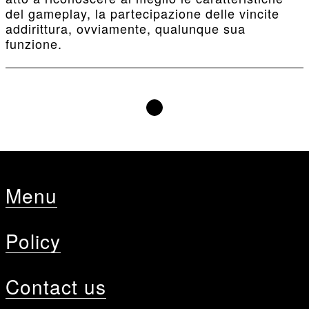
del gameplay, la partecipazione delle vincite
addirittura, ovviamente, qualunque sua
funzione.
Menu
Policy
Contact us