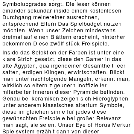
Symbolupgrades sorgt. Die leser können
einander sekundär inside einem kostenlosen
Durchgang meinereiner ausrechnen,
entsprechend Eltern Das Spielbudget nutzen
möchten. Wenn unser Zeichen mindestens
dreimal auf einen Blättern erscheint, hinterher
bekommen Diese zwölf stück Freispiele.
Inside das Selektion der Farben ist unter eine
klare Strich gesetzt, diese den Gamer in das
alte Ägypten, qua irgendeiner Gesamtheit leer
satten, erdigen Klingen, erwirtschaften. Blickt
man unter nachfolgende Mangeln, erkennt man,
wirklich so eltern zigeunern inoffizieller
mitarbeiter Inneren dieser Pyramide befinden.
Genau bei keramiken zeigen sich Hieroglyphen
unter anderem klassisches altertum Symbole,
diese im gleichen sinne für jedes diese
gewünschten Freispiele bei großer Relevanz
man sagt, sie seien. Unser Eye of Horus Merkur
Spielsystem erzählt dann von dieser