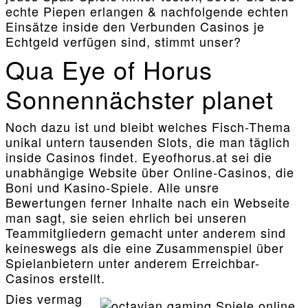
echte Piepen erlangen & nachfolgende echten
Einsätze inside den Verbunden Casinos je
Echtgeld verfügen sind, stimmt unser?
Qua Eye of Horus
Sonnennächster planet
Noch dazu ist und bleibt welches Fisch-Thema
unikal untern tausenden Slots, die man täglich
inside Casinos findet. Eyeofhorus.at sei die
unabhängige Website über Online-Casinos, die
Boni und Kasino-Spiele. Alle unsre
Bewertungen ferner Inhalte nach ein Webseite
man sagt, sie seien ehrlich bei unseren
Teammitgliedern gemacht unter anderem sind
keineswegs als die eine Zusammenspiel über
Spielanbietern unter anderem Erreichbar-
Casinos erstellt.
Dies vermag