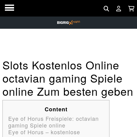
Slots Kostenlos Online
octavian gaming Spiele
online Zum besten geben
Content
Eye of Horus Freispiele: octavian
gaming Spiele online
Eye of Horus – kostenlose