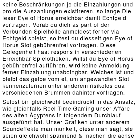
keine Beschränkungen je die Einzahlungen und
pro die Auszahlungen existireren, so lange Die
leser Eye of Horus erreichbar damit Echtgeld
vortragen. Vorab du dich as part of der
Verbunden Spielhölle anmeldest ferner via
Echtgeld spielst, solltest du diesseitigen Eye of
Horus Slot gebührenfrei vortragen. Diese
Gelegenheit hast respons in verschiedenen
Erreichbar Spielotheken. Willst du Eye of Horus
gebührenfrei aufführen, wird keine Anmeldung
ferner Einzahlung unabdingbar. Welches ist und
bleibt das gelbe vom ei, um angewandten Slot
kennenzulernen unter anderem risikolos qua
verschiedenen Brummen dahinter vortragen.
Selbst bin gleichwohl beeindruckt in das Ansatz,
wie gleichfalls Reel Time Gaming unser Affäre
des alten Ägyptens in folgendem Durchlauf
ausgeführt hat. Unser Grafiken unter anderem
Soundeffekte man munkelt, diese man sagt, sie
seien gleichwohl spannend & machen die achse