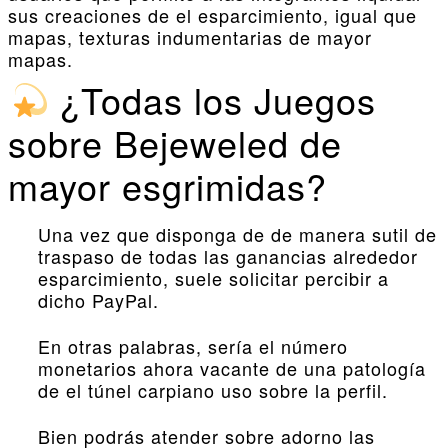
sus creaciones de el esparcimiento, igual que
mapas, texturas indumentarias de mayor
mapas.
¿Todas los Juegos
sobre Bejeweled de
mayor esgrimidas?
Una vez que disponga de de manera sutil de
traspaso de todas las ganancias alrededor
esparcimiento, suele solicitar percibir a
dicho PayPal.
En otras palabras, serí­a el número
monetarios ahora vacante de una patologí­a
de el túnel carpiano uso sobre la perfil.
Bien podrás atender sobre adorno las