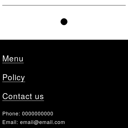
Menu
Policy
Contact us
Phone:
0000000000
Email:
email@email.com