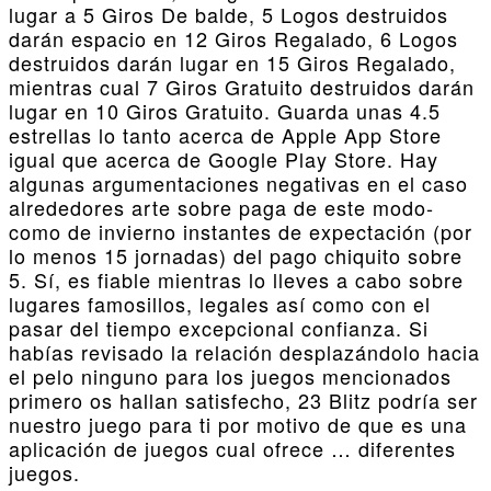
lugar a 5 Giros De balde, 5 Logos destruidos
darán espacio en 12 Giros Regalado, 6 Logos
destruidos darán lugar en 15 Giros Regalado,
mientras cual 7 Giros Gratuito destruidos darán
lugar en 10 Giros Gratuito. Guarda unas 4.5
estrellas lo tanto acerca de Apple App Store
igual que acerca de Google Play Store. Hay
algunas argumentaciones negativas en el caso
alrededores arte sobre paga de este modo­
como de invierno instantes de expectación (por
lo menos 15 jornadas) del pago chiquito sobre
5. Sí, es fiable mientras lo lleves a cabo sobre
lugares famosillos, legales así­ como con el
pasar del tiempo excepcional confianza. Si
habías revisado la relación desplazándolo hacia
el pelo ninguno para los juegos mencionados
primero os hallan satisfecho, 23 Blitz podría ser
nuestro juego para ti por motivo de que es una
aplicación de juegos cual ofrece … diferentes
juegos.