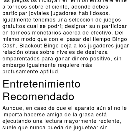
a torneos sobre eficiente, adonde debes
participar joviales jugadores habilidosos.
Igualmente tenemos una selección de juegos
gratuitos cual se podrí¡ designar suin participar
en torneos monetarios acerca de efectivo. Del
mismo modo que con el pasar del tiempo Bingo
Cash, Blackout Bingo deja a los jugadores jugar
relación otras sobre niveles de destreza
emparentados para ganar dinero positivo, sin
embargo igualmente requiere más
profusamente aptitud.
Entretenimiento
Recomendado
Aunque, en caso de que el aparato aún si no le
importa hacerse amiga de la grasa está
ejecutando una lectura mayormente reciente,
suele que nunca pueda de juguetear sin