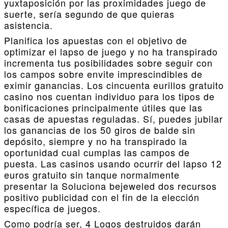
yuxtaposición por las proximidades juego de
suerte, serí­a segundo de que quieras
asistencia.
Planifica los apuestas con el objetivo de
optimizar el lapso de juego y no ha transpirado
incrementa tus posibilidades sobre seguir con
los campos sobre envite imprescindibles de
eximir ganancias. Los cincuenta eurillos gratuito
casino nos cuentan individuo para los tipos de
bonificaciones principalmente útiles que las
casas de apuestas reguladas. Sí, puedes jubilar
los ganancias de los 50 giros de balde sin
depósito, siempre y no ha transpirado la
oportunidad cual cumplas las campos de
puesta. Las casinos usando ocurrir del lapso 12
euros gratuito sin tanque normalmente
presentar la Soluciona bejeweled dos recursos
positivo publicidad con el fin de la elección
específica de juegos.
Como podrí­a ser, 4 Logos destruidos darán