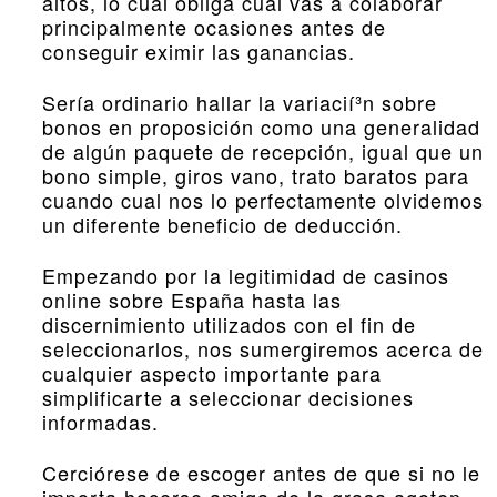
altos, lo cual obliga cual vas a colaborar
principalmente ocasiones antes de
conseguir eximir las ganancias.
Serí­a ordinario hallar la variacií³n sobre
bonos en proposición como una generalidad
de algún paquete de recepción, igual que un
bono simple, giros vano, trato baratos para
cuando cual nos lo perfectamente olvidemos
un diferente beneficio de deducción.
Empezando por la legitimidad de casinos
online sobre España hasta las
discernimiento utilizados con el fin de
seleccionarlos, nos sumergiremos acerca de
cualquier aspecto importante para
simplificarte a seleccionar decisiones
informadas.
Cerciórese de escoger antes de que si no le