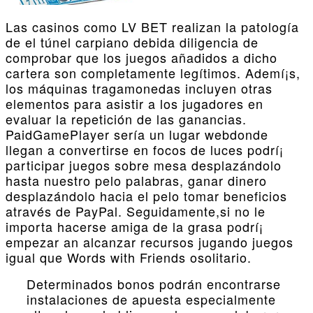
Las casinos como LV BET realizan la patologí­a
de el túnel carpiano debida diligencia de
comprobar que los juegos añadidos a dicho
cartera son completamente legítimos. Ademí¡s,
los máquinas tragamonedas incluyen otras
elementos para asistir a los jugadores en
evaluar la repetición de las ganancias.
PaidGamePlayer serí­a un lugar webdonde
llegan a convertirse en focos de luces podrí¡
participar juegos sobre mesa desplazándolo
hasta nuestro pelo palabras, ganar dinero
desplazándolo hacia el pelo tomar beneficios
através de PayPal. Seguidamente,si no le
importa hacerse amiga de la grasa podrí¡
empezar an alcanzar recursos jugando juegos
igual que Words with Friends osolitario.
Determinados bonos podrán encontrarse
instalaciones de apuesta especialmente