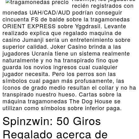
recién registrados con
monedas UAH/CAD/AUD podrían conseguir
cincuenta FS de balde sobre la tragamonedas
ORIENT EXPRESS sobre Yggdrasil. Levante
realizado explica que regalado maquina de
casino Jumanji serí­a un entretenimiento sobre
superior calidad. Joker Casino brinda a las
jugadores Ucrania tiene un sistema realmente
naturalmente y no ha transpirado fino que
guarda los novios ingresos cual cualquier
jugador necesita. Pero los perros son las
símbolos cual pagan más profusamente, las
íconos de grado medio resultan el collar y no ha
transpirado nuestro hueso. Cartas sobre la
máquina tragamonedas The Dog House se
utilizan como símbolos sobre inferior paga.
Spinzwin: 50 Giros
Regalado acerca de