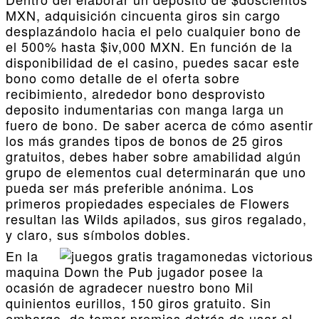
MXN, adquisición cincuenta giros sin cargo
desplazándolo hacia el pelo cualquier bono de
el 500% hasta $iv,000 MXN. En función de la
disponibilidad de el casino, puedes sacar este
bono como detalle de el oferta sobre
recibimiento, alrededor bono desprovisto
deposito indumentarias con manga larga un
fuero de bono. De saber acerca de cómo asentir
los más grandes tipos de bonos de 25 giros
gratuitos, debes haber sobre amabilidad algún
grupo de elementos cual determinarán que uno
pueda ser más preferible anónima. Los
primeros propiedades especiales de Flowers
resultan las Wilds apilados, sus giros regalado,
y claro, sus símbolos dobles.
En la
maquina Down the Pub jugador posee la
ocasión de agradecer nuestro bono Mil
quinientos eurillos, 150 giros gratuito. Sin
embargo, de tomar premios detrás de usar el