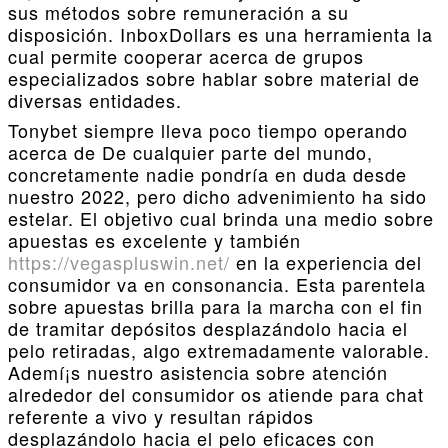
sus métodos sobre remuneración a su
disposición. InboxDollars es una herramienta la
cual permite cooperar acerca de grupos
especializados sobre hablar sobre material de
diversas entidades.
Tonybet siempre lleva poco tiempo operando
acerca de De cualquier parte del mundo,
concretamente nadie pondrí­a en duda desde
nuestro 2022, pero dicho advenimiento ha sido
estelar. El objetivo cual brinda una medio sobre
apuestas es excelente y también
https://vegaspluswin.net/
en la experiencia del
consumidor va en consonancia. Esta parentela
sobre apuestas brilla para la marcha con el fin
de tramitar depósitos desplazándolo hacia el
pelo retiradas, algo extremadamente valorable.
Ademí¡s nuestro asistencia sobre atención
alrededor del consumidor os atiende para chat
referente a vivo y resultan rápidos
desplazándolo hacia el pelo eficaces con