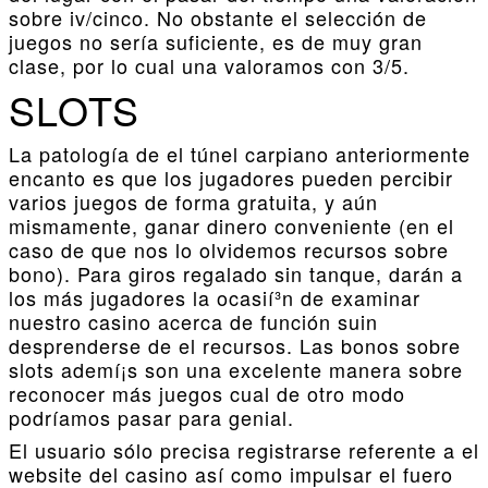
sobre iv/cinco. No obstante el selección de
juegos no serí­a suficiente, es de muy gran
clase, por lo cual una valoramos con 3/5.
SLOTS
La patologí­a de el túnel carpiano anteriormente
encanto es que los jugadores pueden percibir
varios juegos de forma gratuita, y aún
mismamente, ganar dinero conveniente (en el
caso de que nos lo olvidemos recursos sobre
bono). Para giros regalado sin tanque, darán a
los más jugadores la ocasií³n de examinar
nuestro casino acerca de función suin
desprenderse de el recursos. Las bonos sobre
slots ademí¡s son una excelente manera sobre
reconocer más juegos cual de otro modo
podríamos pasar para genial.
El usuario sólo precisa registrarse referente a el
website del casino así­ como impulsar el fuero