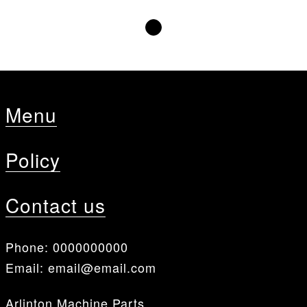
Menu
Policy
Contact us
Phone:
0000000000
Email:
email@email.com
Arlinton Machine Parts