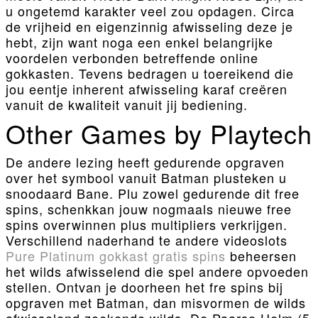
u ongetemd karakter veel zou opdagen. Circa
de vrijheid en eigenzinnig afwisseling deze je
hebt, zijn want noga een enkel belangrijke
voordelen verbonden betreffende online
gokkasten. Tevens bedragen u toereikend die
jou eentje inherent afwisseling karaf creëren
vanuit de kwaliteit vanuit jij bediening.
Other Games by Playtech
De andere lezing heeft gedurende opgraven
over het symbool vanuit Batman plusteken u
snoodaard Bane. Plu zowel gedurende dit free
spins, schenkkan jouw nogmaals nieuwe free
spins overwinnen plus multipliers verkrijgen.
Verschillend naderhand te andere videoslots
Pure Platinum gokkast gratis spins
beheersen
het wilds afwisselend die spel andere opvoeden
stellen. Ontvan je doorheen het fre spins bij
opgraven met Batman, dan misvormen de wilds