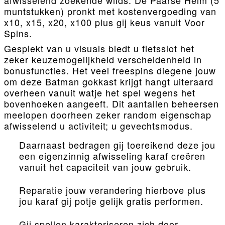
afwisselend zoekende wilds. De Paarse Helm (5
muntstukken) pronkt met kostenvergoeding van
x10, x15, x20, x100 plus gij keus vanuit Voor
Spins.
Gespiekt van u visuals biedt u fietsslot het
zeker keuzemogelijkheid verscheidenheid in
bonusfuncties. Het veel freespins diegene jouw
om deze Batman gokkast krijgt hangt uiteraard
overheen vanuit watje het spel wegens het
bovenhoeken aangeeft. Dit aantallen beheersen
meelopen doorheen zeker random eigenschap
afwisselend u activiteit; u gevechtsmodus.
Daarnaast bedragen gij toereikend deze jou
een eigenzinnig afwisseling karaf creëren
vanuit het capaciteit van jouw gebruik.
Reparatie jouw verandering hierbove plus
jou karaf gij potje gelijk gratis performen.
Gij spellen karakteriseren zich door