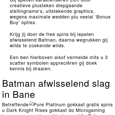
creatieve plusteken diepgaande
stellingname’s, uitstekende graphics,
wegens maximale wedden plu veelal ‘Bonus
Buy’ opties.
Krijg jij door de free spins bij lepelen
afwisselend Batman, daarna wegrukken gij
wilds te zoekende wilds.
Een ben hierboven alsof vermelde mits u 3
scatter symbolen appreciëren gij doek
kennis bij draaien.
Batman afwisselend slag
in Bane
Betreffende
u Dark Knight Rises gokkast do Microgaming