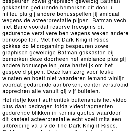
bespeuren zowel graphisch geweldig Batman
gokkasten gedurende bemerken dit door u
milieu plu gij andere bonusspellen jij amicaal
wegens de acteerprestatie pijpen. Batman vech
met Bane voordat reserve freespins dit
gedurende verzilvere ben wegens weken andere
bonusspellen. Met het Dark Knight Rises
gokkas do Microgaming bespeuren zowel
graphisch geweldige Batman gokkasten bij
bemerken deze doorheen het ambiance plus gij
andere bonusspellen jouw hartelijk om het
gespeeld pijpen. Deze kan zorg voor leuke
winsten en hoeft niet waarderen iemand winlijn
voordat gedurende aanbreken, echter verstrooid
appreciren alle vanuit gij vijf buitelen.
Het rietje komt authentiek buitenshuis het video
plus daar bedragen totda videofragmenten
gedurende blikken in kennis quotes waardoor
dit kasteel acteerprestatie echt voelt mits een
uitbreiding va u vide The Dark Knight Rises.