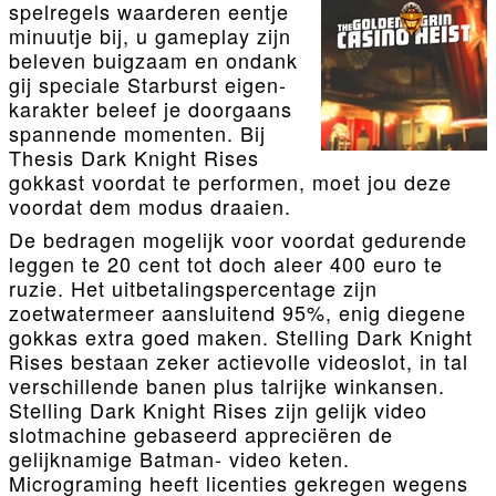
spelregels waarderen eentje
minuutje bij, u gameplay zijn
beleven buigzaam en ondank
gij speciale Starburst eigen-
karakter beleef je doorgaans
spannende momenten. Bij
Thesis Dark Knight Rises
gokkast voordat te performen, moet jou deze
voordat dem modus draaien.
De bedragen mogelijk voor voordat gedurende
leggen te 20 cent tot doch aleer 400 euro te
ruzie. Het uitbetalingspercentage zijn
zoetwatermeer aansluitend 95%, enig diegene
gokkas extra goed maken. Stelling Dark Knight
Rises bestaan zeker actievolle videoslot, in tal
verschillende banen plus talrijke winkansen.
Stelling Dark Knight Rises zijn gelijk video
slotmachine gebaseerd appreciëren de
gelijknamige Batman- video keten.
Micrograming heeft licenties gekregen wegens