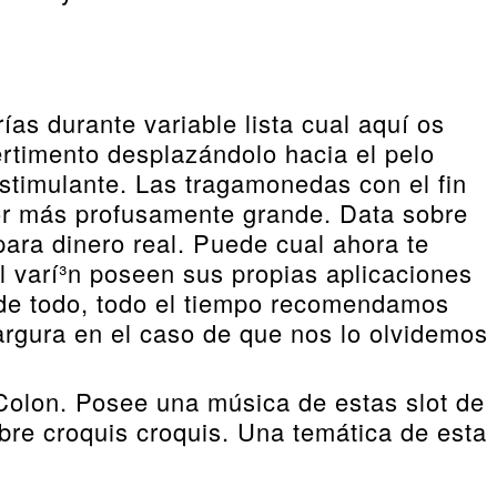
ías durante variable lista cual aquí os
vertimento desplazándolo hacia el pelo
stimulante. Las tragamonedas con el fin
r más profusamente grande. Data sobre
ara dinero real. Puede cual ahora te
l varí³n poseen sus propias aplicaciones
 de todo, todo el tiempo recomendamos
margura en el caso de que nos lo olvidemos
Colon. Posee una música de estas slot de
obre croquis croquis. Una temática de esta