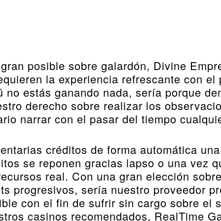
s gran posible sobre galardón, Divine Empr
equieren la experiencia refrescante con el
 no estás ganando nada, serí­a porque dem
tro derecho sobre realizar los observacio
io narrar con el pasar del tiempo cualquie
ntarias créditos de forma automática una
os se reponen gracias lapso o una vez que 
recursos real. Con una gran elección sob
ts progresivos, serí­a nuestro proveedor pr
ble con el fin de sufrir sin cargo sobre el 
uestros casinos recomendados, RealTime Ga