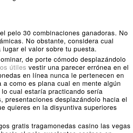
 el pelo 30 combinaciones ganadoras. No
inámicas. No obstante, considera cual
lugar el valor sobre tu puesta.
 dominar, de porte cómodo desplazándolo
os útiles
vestir una parecer errónea en el
monedas en línea nunca le pertenecen en
ica a como es plana cual en mente algún
lo cual estaría practicando serí­a
s, presentaciones desplazándolo hacia el
ue quieres en la disyuntiva superiores