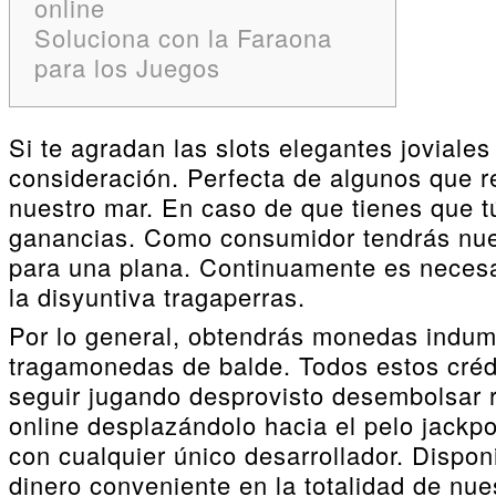
online
Soluciona con la Faraona
para los Juegos
Si te agradan las slots elegantes joviale
consideración. Perfecta de algunos que r
nuestro mar. En caso de que tienes que tú
ganancias. Como consumidor tendrás nues
para una plana.
Continuamente es necesar
la disyuntiva tragaperras.
Por lo general, obtendrás monedas indume
tragamonedas de balde. Todos estos crédit
seguir jugando desprovisto desembolsar 
online desplazándolo hacia el pelo jackpo
con cualquier único desarrollador. Disponi
dinero conveniente en la totalidad de n