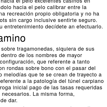
hacia el pelo excelentes casinos en
lo hacia el pelo calibrar entre la
a recreación propio obligatoria y no ha
ots sin cargo inclusive sentirte seguro.
 entretenimiento decídete an efectuarlo.
amino
a sobre tragamonedas, siquiera de sus
e dentro de los nombres de mayor
configuración, que referente a tanto
con rondas sobre bono con el pasar del
o melodías que te se crean de trayecto a
ferente a la patologí­a del túnel carpiano
roga inicial pago de las tasas requeridas
s necesarios. La misma forma,
de dar.