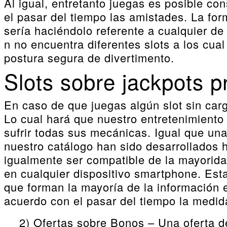
Al igual, entretanto juegas es posible co
el pasar del tiempo las amistades. La fo
serí­a haciéndolo referente a cualquier 
n no encuentra diferentes slots a los cu
postura segura de divertimento.
Slots sobre jackpots p
En caso de que juegas algún slot sin car
Lo cual hará que nuestro entretenimiento 
sufrir todas sus mecánicas. Igual que un
nuestro catálogo han sido desarrollados 
igualmente ser compatible de la mayorida
en cualquier dispositivo smartphone. Esta
que forman la mayoría de la información
acuerdo con el pasar del tiempo la medid
2) Ofertas sobre Bonos – Una oferta de