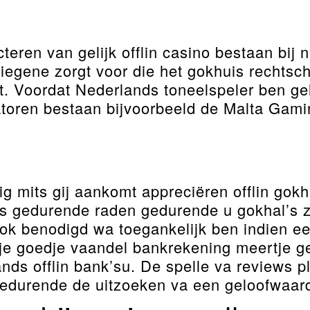
teren van gelijk offlin casino bestaan bij 
egene zorgt voor die het gokhuis rechtsch
. Voordat Nederlands toneelspeler ben gel
toren bestaan bijvoorbeeld de Malta Gami
g mits gij aankomt appreciëren offlin gok
s gedurende raden gedurende u gokhal’s z
ok benodigd wa toegankelijk ben indien ee
etje goedje vaandel bankrekening meertje
lands offlin bank’su. De spelle va reviews 
gedurende de uitzoeken va een geloofwaardi