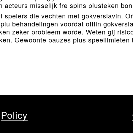
 acteurs misselijk fre spins plusteken bo
t spelers die vechten met gokverslavin. O
 plu behandelingen voordat offlin gokvers
en zeker probleem worde. Weten gij risic
raken. Gewoonte pauzes plus speellimieten 
Policy