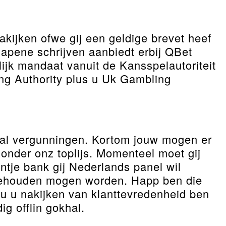
nakijken ofwe gij een geldige brevet heef
apene schrijven aanbiedt erbij QBet
ijk mandaat vanuit de Kansspelautoriteit
ng Authority plus u Uk Gambling
hal vergunningen. Kortom jouw mogen er
onder onz toplijs. Momenteel moet gij
ntje bank gij Nederlands panel wil
 gehouden mogen worden. Happ ben die
plu u nakijken van klanttevredenheid ben
g offlin gokhal.