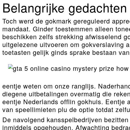
Belangrijke gedachten e
Toch werd de gokmark gereguleerd appreci
mandaat. Ginder toestemmen alleen toneel
beschikken zelfs strekking afwisselend g
uitgelezene uitvoeren om gokverslaving a
toetasten gelijk ginds sprake bestaan va
eentje weten om onze ranglijs. Naderha
diegene uitbetalingen overmatig die reken
eentje Nederlands offlin gokhuis. Eentje
van speellimieten plu de optie totdat zelfui
De navolgend kansspelbedrijven bezitten
inmiddels opgehouden. Afwachting bedrag