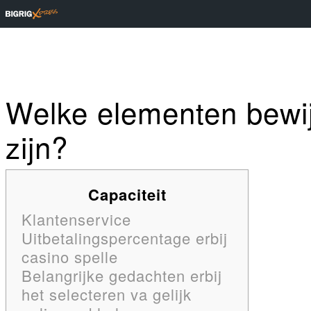
Welke elementen bewijz
zijn?
Capaciteit
Klantenservice
Uitbetalingspercentage erbij
casino spelle
Belangrijke gedachten erbij
het selecteren va gelijk