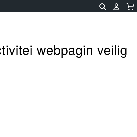
ivitei webpagin veilig